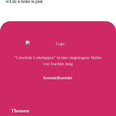
"Lieselotte Lotterlappen" ist eine eingetragene Marke
von Joachim Jung
Kontakt
Kontakt
Themen